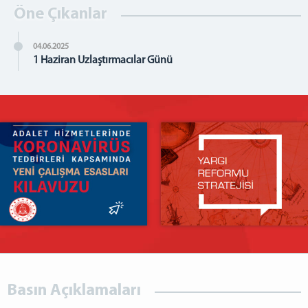
Öne Çıkanlar
04.06.2025
1 Haziran Uzlaştırmacılar Günü
Basın Açıklamaları