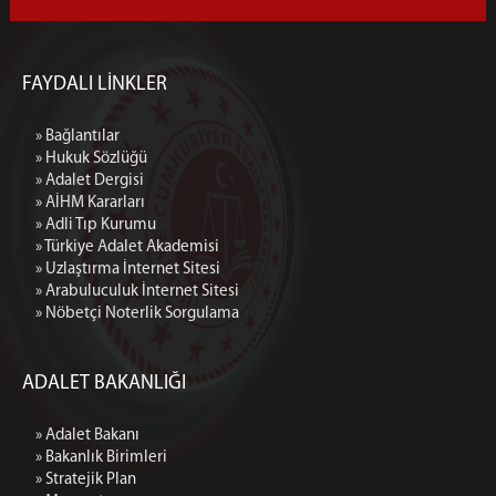
FAYDALI LİNKLER
» Bağlantılar
» Hukuk Sözlüğü
» Adalet Dergisi
» AİHM Kararları
» Adli Tıp Kurumu
» Türkiye Adalet Akademisi
» Uzlaştırma İnternet Sitesi
» Arabuluculuk İnternet Sitesi
» Nöbetçi Noterlik Sorgulama
ADALET BAKANLIĞI
» Adalet Bakanı
» Bakanlık Birimleri
» Stratejik Plan