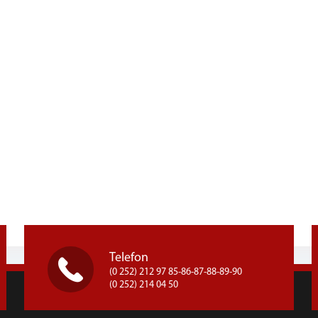
Telefon
(0 252) 212 97 85-86-87-88-89-90
(0 252) 214 04 50