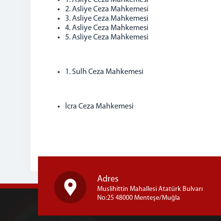
1. Asliye Ceza Mahkemesi
2. Asliye Ceza Mahkemesi
3. Asliye Ceza Mahkemesi
4. Asliye Ceza Mahkemesi
5. Asliye Ceza Mahkemesi
1. Sulh Ceza Mahkemesi
İcra Ceza Mahkemesi
Adres
Muslihittin Mahallesi Atatürk Bulvarı
No:25 48000 Menteşe/Muğla